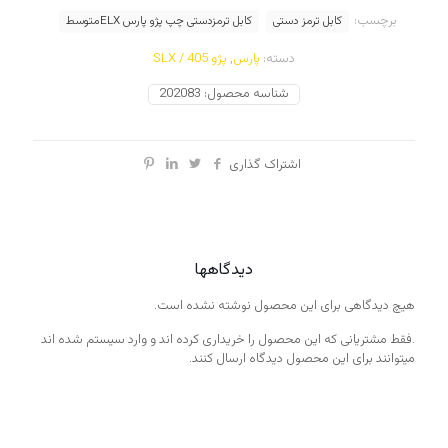
برچسب:
کابل ترمز دستی
کابل ترمزدستی چپ پژو پارس ELXمتوسط
دسته:
پارس
,
پژو 405 / SLX
شناسه محصول:
202083
اشتراک گذاری
دیدگاهها
هیچ دیدگاهی برای این محصول نوشته نشده است.
.فقط مشتریانی که این محصول را خریداری کرده اند و وارد سیستم شده اند
میتوانند برای این محصول دیدگاه ارسال کنند.