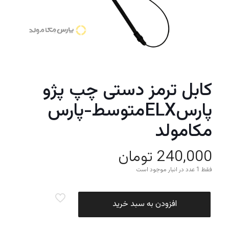
کابل ترمز دستی چپ پژو
پارسELXمتوسط-پارس
مکامولد
240,000
تومان
فقط 1 عدد در انبار موجود است
افزودن به سبد خرید