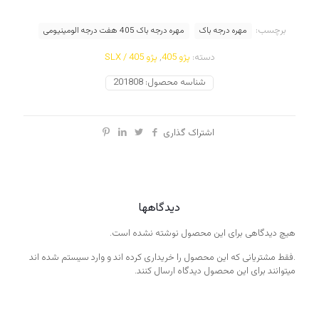
آلومینیومی
عدد
برچسب:
مهره درجه باک
مهره درجه باک 405 هفت درجه الومینیومی
دسته:
پژو 405
,
پژو 405 / SLX
شناسه محصول:
201808
اشتراک گذاری
دیدگاهها
هیچ دیدگاهی برای این محصول نوشته نشده است.
.فقط مشتریانی که این محصول را خریداری کرده اند و وارد سیستم شده اند
میتوانند برای این محصول دیدگاه ارسال کنند.