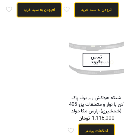
افزودن به سبد خرید
افزودن به سبد خرید
تماس
بگیرید
شبکه هواکش زیر برف پاک
کن با نوار و متعلقات پژو 405
(شمشیری)-پارس مکا مولد
1,118,000
تومان
اطلاعات بیشتر