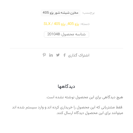
مکا
مولد
برچسب:
عدد
مخزن شیشه شور پژو 405
دسته:
پژو 405
,
پژو 405 / SLX
شناسه محصول:
201048
اشتراک گذاری
دیدگاهها
هیچ دیدگاهی برای این محصول نوشته نشده است.
.فقط مشتریانی که این محصول را خریداری کرده اند و وارد سیستم شده اند
میتوانند برای این محصول دیدگاه ارسال کنند.