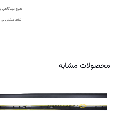
هیچ دیدگاهی ب
.فقط مشتریانی ک
محصولات مشابه