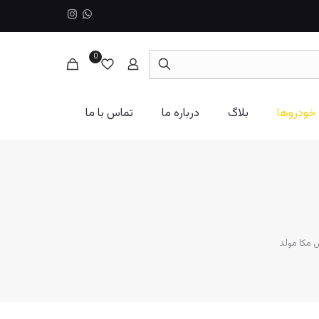
0
 خودروها
بلاگ
درباره ما
تماس با ما
 مکا مولد