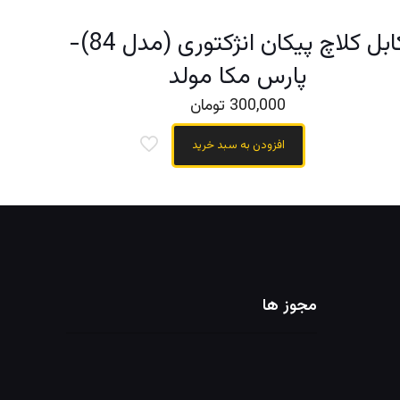
کابل کلاچ پیکان انژکتوری (مدل 84)-
پارس مکا مولد
300,000
تومان
افزودن به سبد خرید
مجوز ها