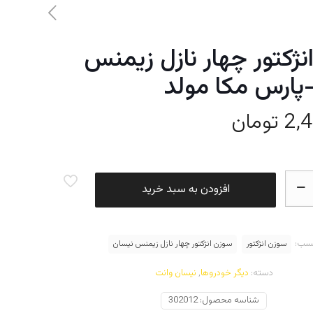
ژکتور چهار نازل زیمنس
پارس مکا مولد
2,
تومان
افزودن به سبد خرید
سب:
سوزن انژکتور
سوزن انژکتور چهار نازل زیمنس نیسان
دسته:
دیگر خودروها
,
نیسان وانت
شناسه محصول:
302012