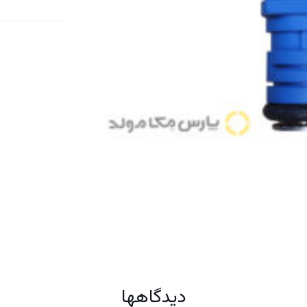
عدد
دیدگاهها