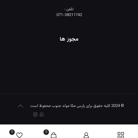
تلفن :
071-38211742
مجوز ها
© 2024 کلیه حقوق برای پارس مکا مولد جنوب محفوظ است
0
0