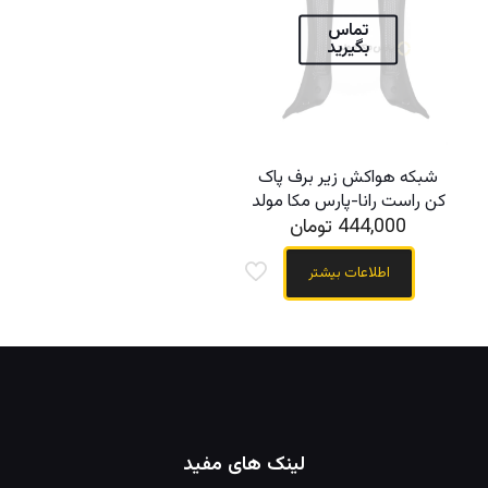
تماس
بگیرید
شبکه هواکش زیر برف پاک
کن راست رانا-پارس مکا مولد
444,000
تومان
اطلاعات بیشتر
لینک های مفید