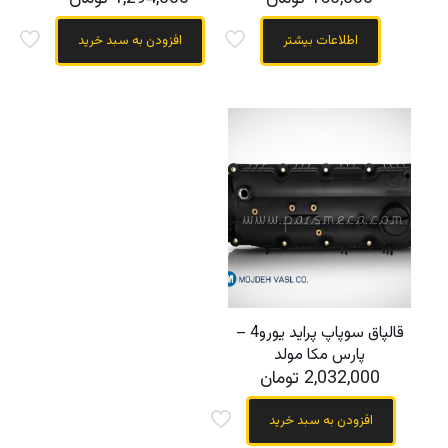
اطلاعات بیشتر
افزودن به سبد خرید
قالپاق سوپاپ پراید یورو4 –
پارس مکا مولد
2,032,000
تومان
افزودن به سبد خرید