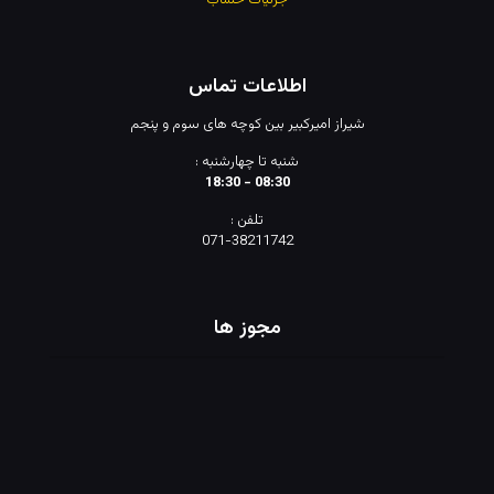
جزئیات حساب
اطلاعات تماس
شیراز امیرکبیر بین کوچه های سوم و پنجم
شنبه تا چهارشنبه :
08:30 - 18:30
تلفن :
071-38211742
مجوز ها