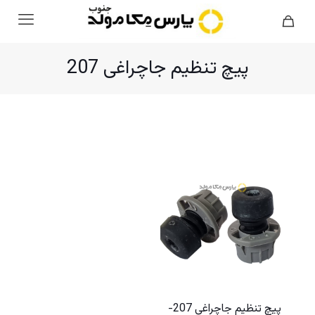
پیچ تنظیم جاچراغی 207
پیچ تنظیم جاچراغی 207-