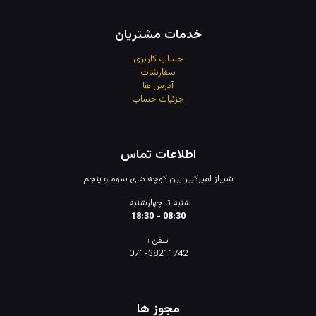
خدمات مشتریان
حساب کاربری
سفارشات
آدرس
ها
جزئیات حساب
اطلاعات تماس
شیراز امیرکبیر بین کوچه های سوم و پنجم
شنبه تا چهارشنبه :
08:30 - 18:30
تلفن :
071-38211742
مجوز ها