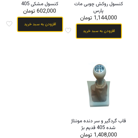
کنسول روکش چوبی مات
کنسول مشکی 405
پارس
602,000
تومان
1,144,000
تومان
افزودن به سبد خرید
افزودن به سبد خرید
قاب گردگیر و سر دنده مونتاژ
شده 405 قدیم بژ
1,408,000
تومان