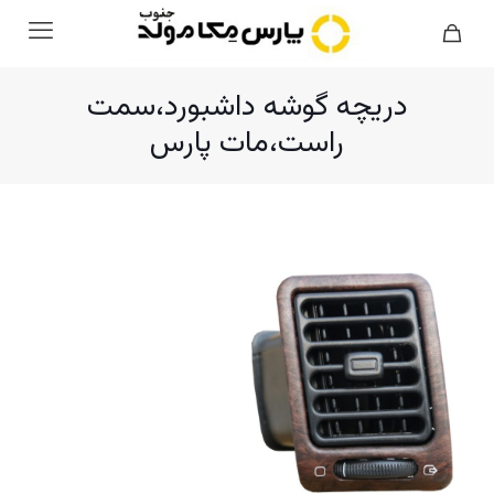
دریچه گوشه داشبورد،سمت
راست،مات پارس